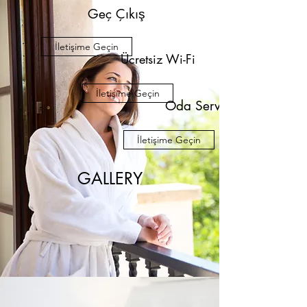
Geç Çıkış
İletişime Geçin
Ücretsiz Wi-Fi
İletişime Geçin
Oda Servisi
İletişime Geçin
GALLERY